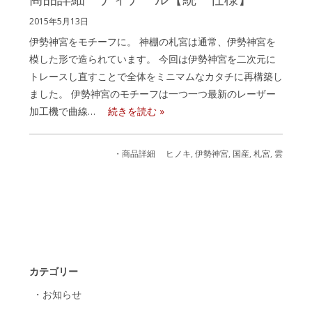
2015年5月13日
伊勢神宮をモチーフに。 神棚の札宮は通常、伊勢神宮を
模した形で造られています。 今回は伊勢神宮を二次元に
トレースし直すことで全体をミニマムなカタチに再構築し
ました。 伊勢神宮のモチーフは一つ一つ最新のレーザー
加工機で曲線…
続きを読む »
・商品詳細
ヒノキ
,
伊勢神宮
,
国産
,
札宮
,
雲
カテゴリー
・お知らせ